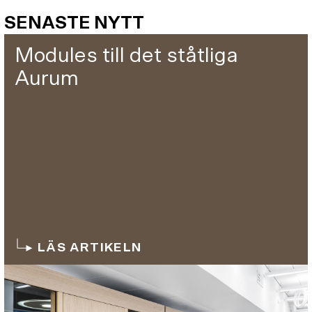
SENASTE NYTT
Modules till det ståtliga
Aurum
LÄS ARTIKELN