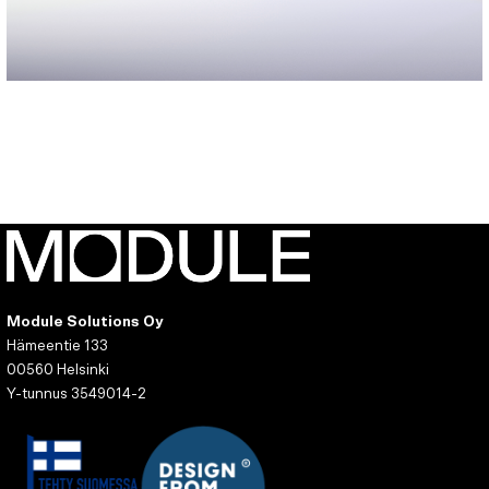
Module Solutions Oy
Hämeentie 133
00560 Helsinki
Y-tunnus 3549014-2