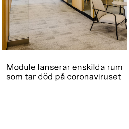
Module lanserar enskilda rum
som tar död på coronaviruset