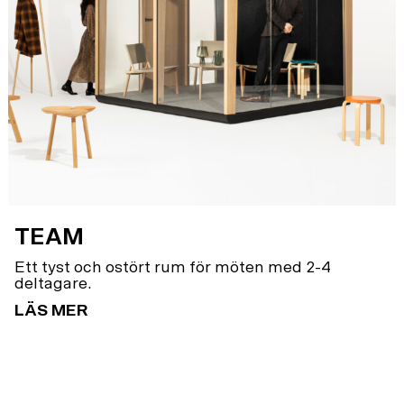
TEAM
Ett tyst och ostört rum för möten med 2-4
deltagare.
LÄS MER