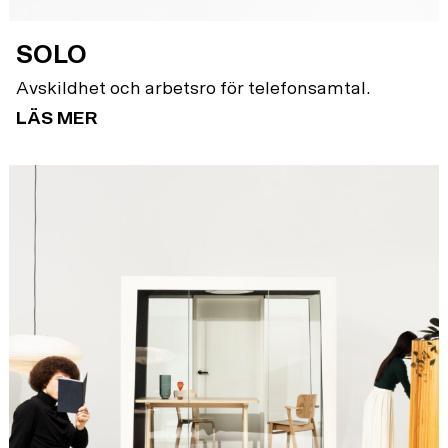
SOLO
Avskildhet och arbetsro för telefonsamtal.
LÄS MER