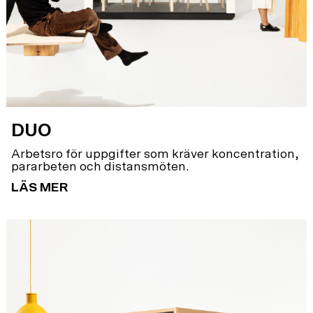
DUO
Arbetsro för uppgifter som kräver koncentration,
pararbeten och distansmöten.
LÄS MER