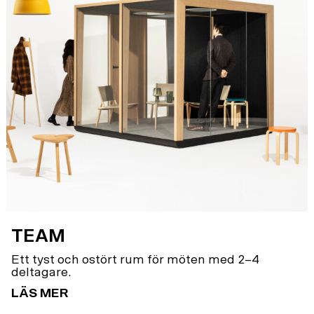
TEAM
Ett tyst och ostört rum för möten med 2–4
deltagare.
LÄS MER