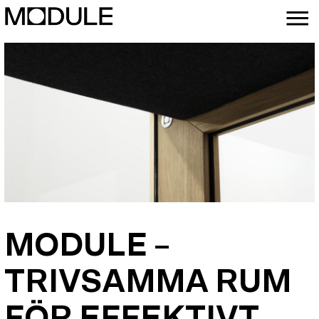
MODULE –
TRIVSAMMA RUM
FÖR EFFEKTIVT