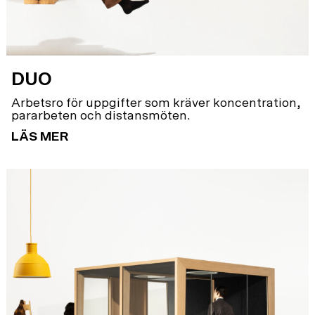
DUO
Arbetsro för uppgifter som kräver koncentration,
pararbeten och distansmöten.
LÄS MER