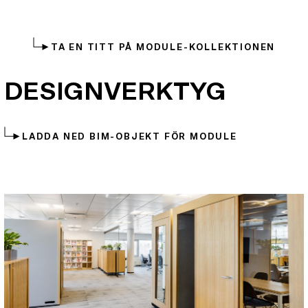
TA EN TITT PÅ MODULE-KOLLEKTIONEN
DESIGNVERKTYG
LADDA NED BIM-OBJEKT FÖR MODULE