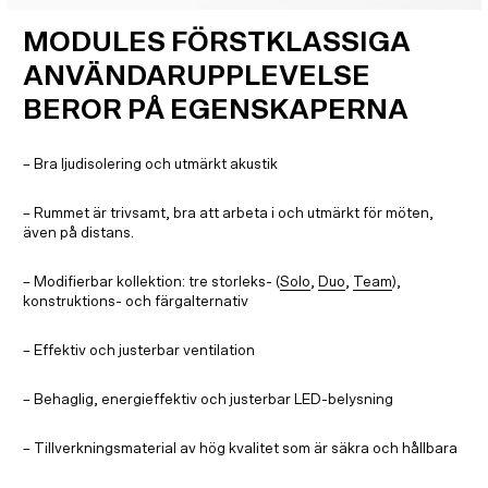
MODULES FÖRSTKLASSIGA
ANVÄNDARUPPLEVELSE
BEROR PÅ EGENSKAPERNA
– Bra ljudisolering och utmärkt akustik
– Rummet är trivsamt, bra att arbeta i och utmärkt för möten,
även på distans.
– Modifierbar kollektion: tre storleks- (
Solo
,
Duo
,
Team
),
konstruktions- och färgalternativ
– Effektiv och justerbar ventilation
– Behaglig, energieffektiv och justerbar LED-belysning
– Tillverkningsmaterial av hög kvalitet som är säkra och hållbara