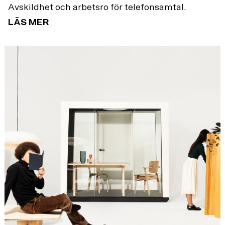
Avskildhet och arbetsro för telefonsamtal.
LÄS MER